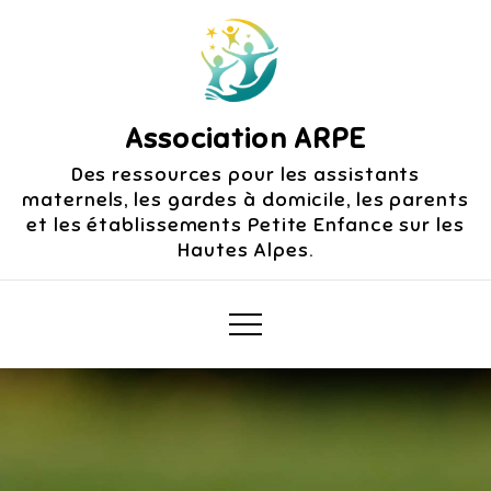
Skip
to
content
Association ARPE
Des ressources pour les assistants
maternels, les gardes à domicile, les parents
et les établissements Petite Enfance sur les
Hautes Alpes.