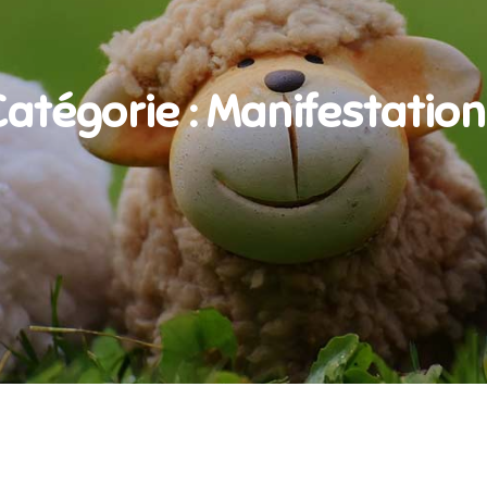
atégorie :
Manifestation