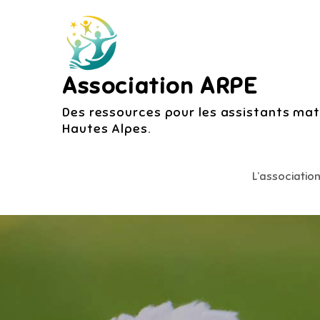
Skip
to
content
Association ARPE
Des ressources pour les assistants mate
Hautes Alpes.
L’associatio