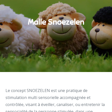
Malle Snoezelen
Le concept SNOEZELEN est une pratique de
stimulation multi sensorielle accompagnée et
contrôlée, visant à éveiller, canaliser, ou entretenir la
sensorialité de la personne stimulée, dans une