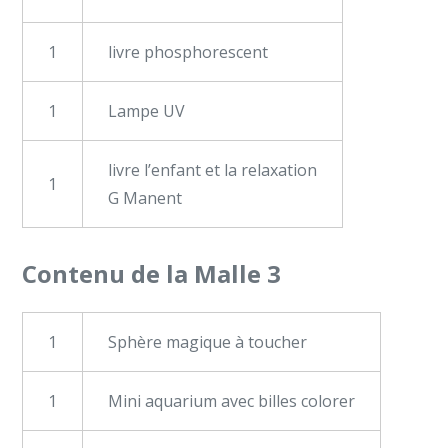
1
livre phosphorescent
1
Lampe UV
livre l’enfant et la relaxation
1
G Manent
Contenu de la Malle 3
1
Sphère magique à toucher
1
Mini aquarium avec billes colorer