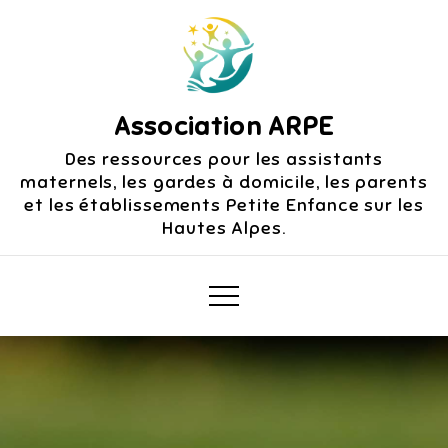
Skip
to
content
Association ARPE
Des ressources pour les assistants
maternels, les gardes à domicile, les parents
et les établissements Petite Enfance sur les
Hautes Alpes.