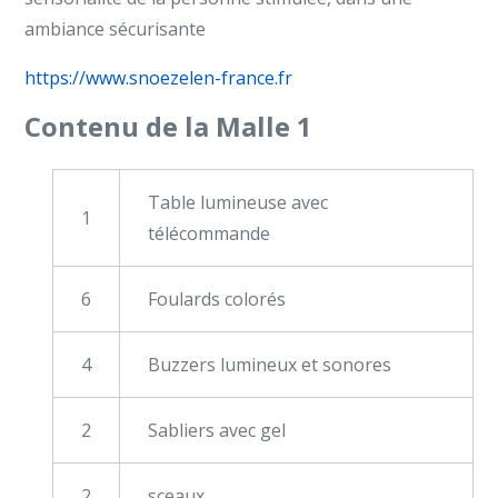
ambiance sécurisante
https://www.snoezelen-france.fr
Contenu de la Malle 1
Table lumineuse avec
1
télécommande
6
Foulards colorés
4
Buzzers lumineux et sonores
2
Sabliers avec gel
2
sceaux