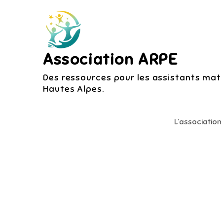
Skip
to
content
Association ARPE
Des ressources pour les assistants mate
Hautes Alpes.
L’associatio