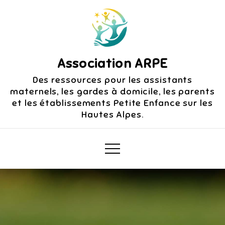
Skip
to
content
Association ARPE
Des ressources pour les assistants
maternels, les gardes à domicile, les parents
et les établissements Petite Enfance sur les
Hautes Alpes.