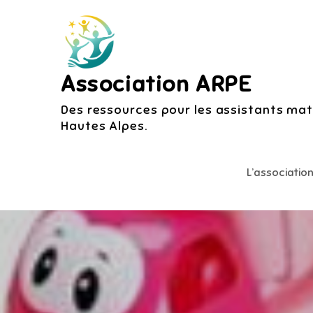
Skip
to
content
Association ARPE
Des ressources pour les assistants mate
Hautes Alpes.
L’associatio