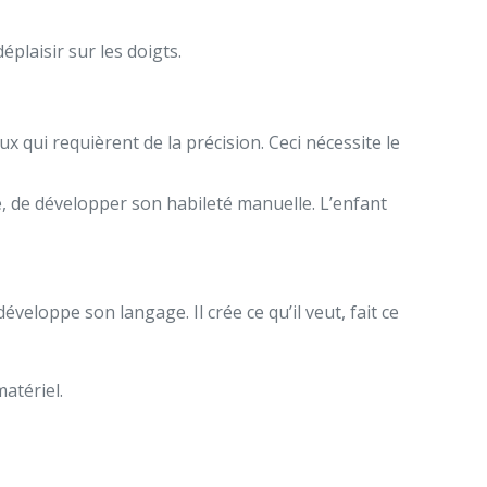
éplaisir sur les doigts.
 qui requièrent de la précision. Ceci nécessite le
e, de développer son habileté manuelle. L’enfant
eloppe son langage. Il crée ce qu’il veut, fait ce
matériel.