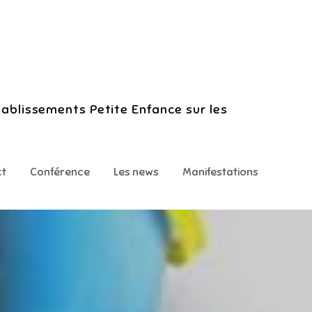
tablissements Petite Enfance sur les
ct
Conférence
Les news
Manifestations