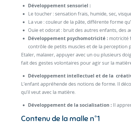
Développement sensoriel :
Le toucher : sensation frais, humide, sec, visque
La vue : couleur de la pâte, différente forme qu’
Ouïe et odorat : bruit des autres enfants, des adu
Développement psychomotricité :
motricité 
contrôle de petits muscles et de la perception
Etaler, malaxer, appuyer avec un ou plusieurs doig
fait des gestes volontaires pour agir sur la matière
Développement intellectuel et de la créativ
L’enfant appréhende des notions de forme. Il décou
qu’il veut avec la matière.
Développement de la socialisation :
Il appren
Contenu de la malle n°1