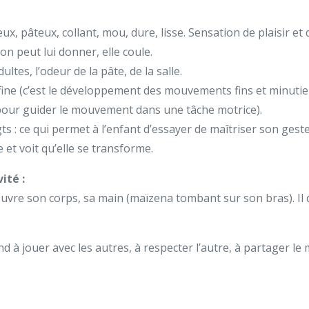
ux, pâteux, collant, mou, dure, lisse. Sensation de plaisir et d
on peut lui donner, elle coule.
ltes, l’odeur de la pâte, de la salle.
fine (c’est le développement des mouvements fins et minutieux
 pour guider le mouvement dans une tâche motrice).
ts : ce qui permet à l’enfant d’essayer de maîtriser son gest
 et voit qu’elle se transforme.
ité :
vre son corps, sa main (maïzena tombant sur son bras). Il dév
d à jouer avec les autres, à respecter l’autre, à partager le 