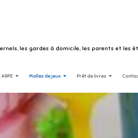
rnels, les gardes à domicile, les parents et les é
n ARPE
Malles de jeux
Prêt de livres
Conta