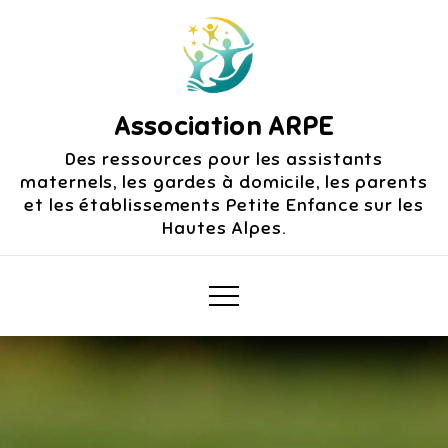
Skip
to
content
Association ARPE
Des ressources pour les assistants
maternels, les gardes à domicile, les parents
et les établissements Petite Enfance sur les
Hautes Alpes.