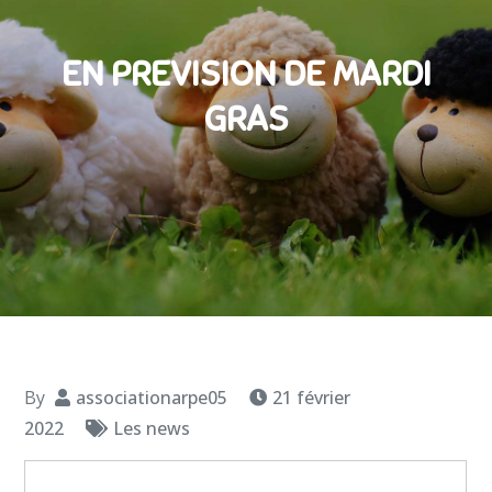
EN PREVISION DE MARDI
GRAS
By
associationarpe05
21 février
2022
Les news